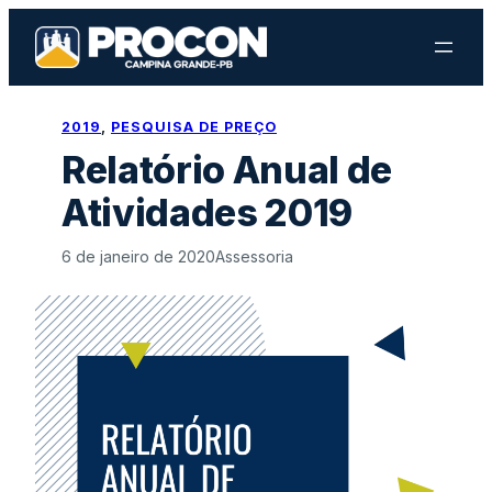
Pular
para
o
conteúdo
2019
, 
PESQUISA DE PREÇO
Relatório Anual de
Atividades 2019
6 de janeiro de 2020
Assessoria