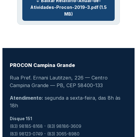
Baixar Relatório-Anual-de-
Atividades-Procon-2019-3.pdf (1.5
MB)
PROCON Campina Grande
Rua Pref. Ernani Lautitzen, 226 — Centro
Campina Grande — PB, CEP 58400-133
Atendimento:
segunda a sexta-feira, das 8h às
18h
Disque 151
·
(83) 98185-8168
(83) 98186-3609
·
(83) 98123-0749
(83) 3065-8980